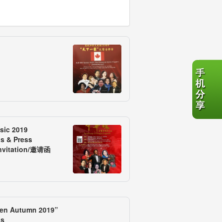
sic 2019
s & Press
Invitation/邀请函
den Autumn 2019”
ds