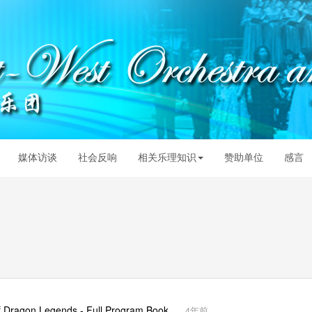
媒体访谈
社会反响
相关乐理知识
赞助单位
感言
agon Legends - Full Program Book
4年前