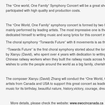
T
he “One world, One Family” Symphony Concert
will be a great s
participated with high quality and production costs.
The “One World, One Family” symphony concert is formed by two ha
mainly performed by leading artists. The most impressive one is
dedicated himself to writing music and song lyrics for this concert 
The choral symphony “Torwards Future” with 8 movements is as the
“Towards Future” is the first choral symphony storied about the lo
by Xianyu (David), who spent over 4 years with dedication to writing
Chinese railway workers when they built the railway roads across N
wishes to unite the people around the world as a big family, cheri
The composer Xianyu (David) Zhang will conduct the “One World,
artists from Canada and USA to support this great concert as lea
music for its birthday, beautiful nature, history,victory, courage, d
More details, please check the website:
www.ewocincanada.ca