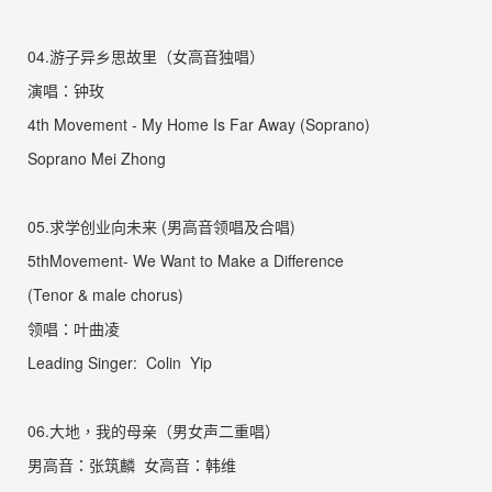
04.
游子异乡思故里（女高音独唱）
演唱：钟玫
4th Movement - My Home Is Far Away (Soprano)
Soprano Mei Zhong
05.
求学创业向未来
(
男高音领唱及合唱
)
5thMovement- We Want to Make a Difference
(Tenor & male chorus)
领唱：叶曲凌
Leading Singer:
Colin Yip
06.
大地，我的母亲（男女声二重唱）
男高音：张筑麟
女高音：
韩维