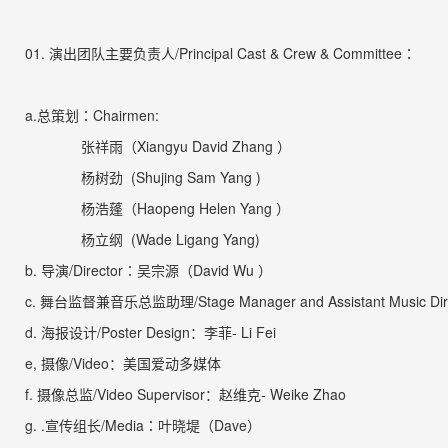
01.
演出团队主要负责人
/Principal Cast & Crew & Committee
：
a.
总策划
：
Chairmen:
张祥雨（
Xiangyu
David Zhang
）
杨树劲
(Shujing Sam Yang )
杨浩蓬（
Haopeng Helen
Yang
）
杨立纲
(Wade Ligang Yang)
b.
导演
/Director
：
吴宗源
（
David Wu
）
c.
舞台监督兼音乐总监助理
/Stage Manager and Assistant Music Di
d.
海报设计
/Poster Design
：李菲
- Li Fei
e,
摄像
/Video
：美国爱动多媒体
f.
摄像总监
/Video Supervisor
：赵维克
- Weike Zhao
g. .
宣传组长
/Media
：叶晓堤（
Dave
）