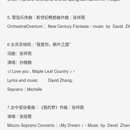
5,
管弦乐序曲：新世纪畅想曲
作曲：张祥雨
Orchestral
Overture
： New Century Fantasia，
music
by David Zh
6.
女高音独唱：
“
我爱你，枫叶之国
”
词曲：张祥雨
演唱：孙帼楠
<I Love you , Maple Leaf Country >
，
Lyrics and
music
David Zhang;
Soprano
：
Michelle
7,
女中音协奏曲：
《我的梦》
作曲：张祥雨
演唱：张丽慧
Mezzo-Soprano Concerto
：
<My Dream >
，
Music
by David Zhan