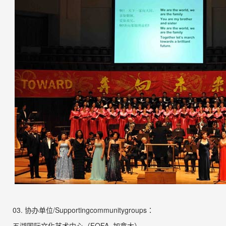
03.
协办单位
/
Supporting
community
groups
：
五湖国际文化艺术中心（
FOFA,
加拿大
）