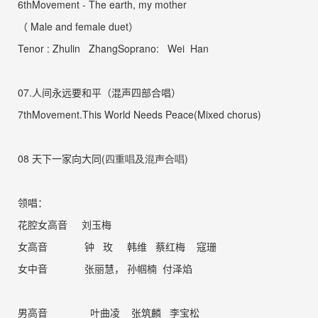
6thMovement - The earth, my mother
（
Male and female duet
）
Tenor : Zhulin
ZhangSoprano:
Wei
Han
07.
人间永远要和平（混声四部合唱）
7thMovement.This World Needs Peace(Mixed chorus)
08
天下一家向大同
(
四重唱及混声合唱
)
领唱：
花腔女高音
刘玉梅
女高音
钟
玫
韩维
蔡红梅
寇珊
女中音
张丽慧， 孙帼楠
付泽焰
男高音
叶曲凌
张筑麟
李宝松