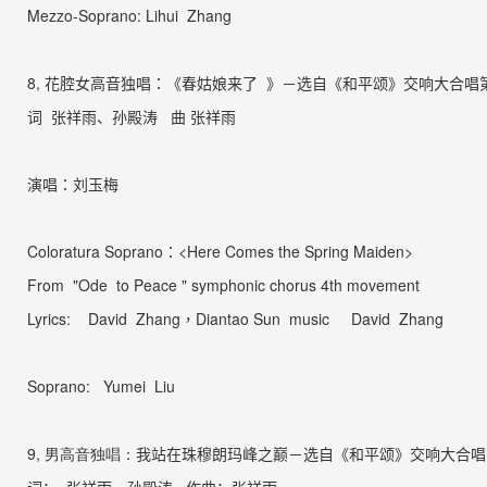
Mezzo-Soprano: Lihui
Zhang
8,
花腔女高音独唱：《春姑娘来了
》－选自《
和平颂》
交响大合唱
词 张祥雨、孙殿涛
曲 张祥雨
演唱：刘玉梅
Coloratura Soprano
：
<Here Comes the Spring Maiden>
From
"Ode
to Peace " symphonic chorus 4th movement
Lyrics: David
Zhang，Diantao Sun music David Zhang
Soprano:
Yumei Liu
9,
男高音独唱：
我站在珠穆朗玛峰之巅－选自《
和平颂》
交响大合唱