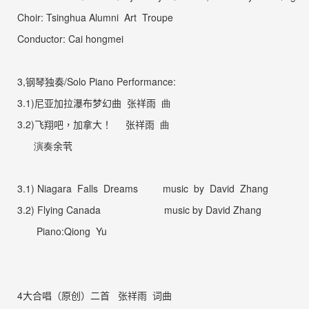
Choir: Tsinghua Alumni
Art
Troupe
Conductor: Cai
hongmei
3,
钢琴独奏
/Solo Piano Performance:
3.1)
尼亚加拉瀑布梦幻曲
张祥雨
曲
3.2)
飞翔吧，
加拿大！
张祥雨
曲
演奏
余茕
3.1) Niagara
Falls
Dreams music
by David Zhang
3.2) Flying Canada
music
by David
Zhang
Piano:Qiong
Yu
4大合唱（原创
）二首
张祥雨
词曲