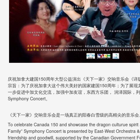
庆祝加拿大建国150周年大型公益演出《天下一家》交响音乐会《详
宗旨：为了庆祝加拿大这个伟大美好的国家建国150周年；为了展现
一步促进中加文化交流，加强中加友谊，东西方乐团， 润泽国际，列治文山艺术
Symphony Concert。
《天下一家》交响音乐会是一场真正的阳春白雪级的高精尖的音乐会。
To celebrate Canada 150 and
showcase
the dragon culturue spirit
Family” Symphony Concert is presented by
East-West Orchestra &
friendship and goodwill, supported by the
Canadian Government F